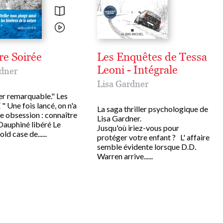
re Soirée
Les Enquêtes de Tessa
Leoni - Intégrale
rdner
Lisa Gardner
ler remarquable." Les
 Une fois lancé, on n'a
La saga thriller psychologique de
e obsession : connaître
Lisa Gardner.
e Dauphiné libéré Le
Jusqu'où iriez-vous pour
ld case de......
protéger votre enfant ? L' affaire
semble évidente lorsque D.D.
Warren arrive......