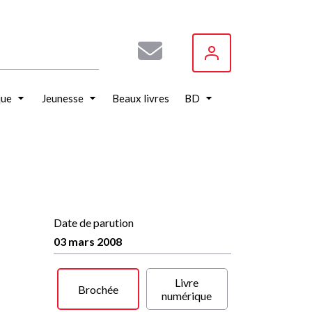
que
Jeunesse
Beaux livres
BD
Date de parution
03 mars 2008
Livre
Brochée
numérique