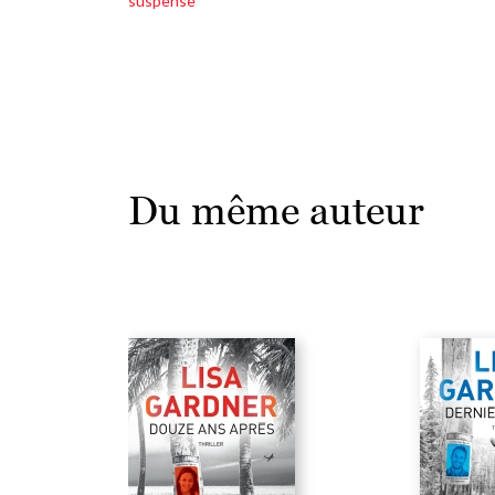
suspense
Du même auteur