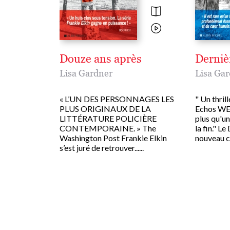
Douze ans après
Derniè
Lisa Gardner
Lisa Ga
« L’UN DES PERSONNAGES LES
" Un thril
PLUS ORIGINAUX DE LA
Echos WE "
LITTÉRATURE POLICIÈRE
plus qu'un
CONTEMPORAINE. » The
la fin." L
Washington Post Frankie Elkin
nouveau co
s’est juré de retrouver......