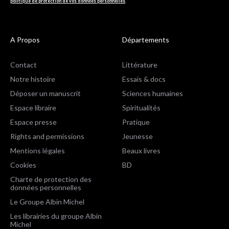
politique de protection de vos données personnelles
.
A Propos
Départements
Contact
Littérature
Notre histoire
Essais & docs
Déposer un manuscrit
Sciences humaines
Espace libraire
Spiritualités
Espace presse
Pratique
Rights and permissions
Jeunesse
Mentions légales
Beaux livres
Cookies
BD
Charte de protection des
données personnelles
Le Groupe Albin Michel
Les librairies du groupe Albin
Michel