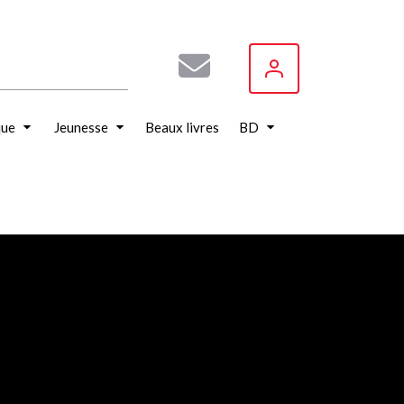
que
Jeunesse
Beaux livres
BD