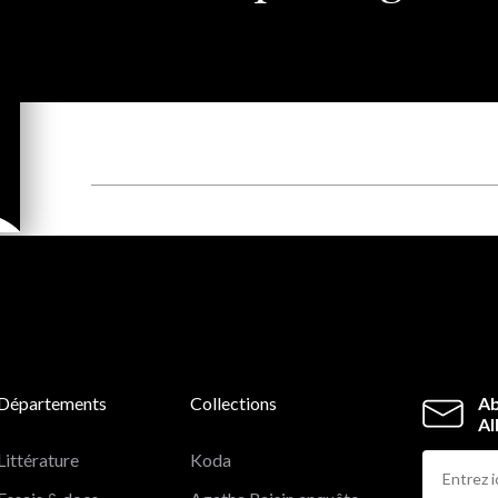
Départements
Collections
Ab
Al
Littérature
Koda