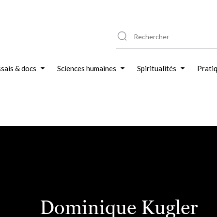
sais & docs
Sciences humaines
Spiritualités
Prati
Dominique Kugler