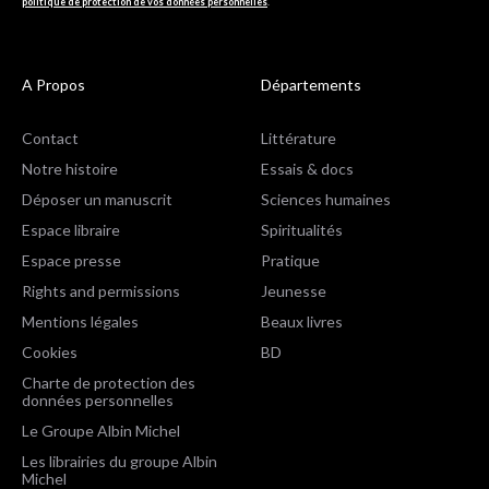
politique de protection de vos données personnelles
.
A Propos
Départements
Contact
Littérature
Notre histoire
Essais & docs
Déposer un manuscrit
Sciences humaines
Espace libraire
Spiritualités
Espace presse
Pratique
Rights and permissions
Jeunesse
Mentions légales
Beaux livres
Cookies
BD
Charte de protection des
données personnelles
Le Groupe Albin Michel
Les librairies du groupe Albin
Michel