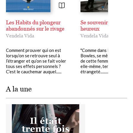
Les Habits du plongeur
Se souvenir des jours
abandonnés sur le rivage
heureux
Vendela Vida
Vendela Vida
Comment prouver qui on est
"Comme dans les œuvres d
lorsqu’on se retrouve seul à
Bowles, se mêlent à l’itinér
l’étranger et qu’on se fait voler
de cette femme, qui se révè
tous ses effets personnels ?
elle-même, tension narrati
C’est le cauchemar auquel......
étrangeté.........
A la une
Image