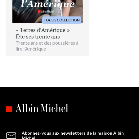
FOCUS COLLECTION
« Terres d’Amérique »
fête ses trente ans
Trente ans et des poussières à
lire l’Amérique
Abonnez-vous aux newsletters de la maison Albin
Michel