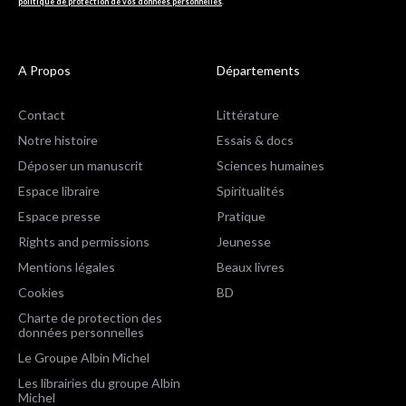
politique de protection de vos données personnelles
.
A Propos
Départements
Contact
Littérature
Notre histoire
Essais & docs
Déposer un manuscrit
Sciences humaines
Espace libraire
Spiritualités
Espace presse
Pratique
Rights and permissions
Jeunesse
Mentions légales
Beaux livres
Cookies
BD
Charte de protection des
données personnelles
Le Groupe Albin Michel
Les librairies du groupe Albin
Michel