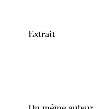
Extrait
Du même auteur