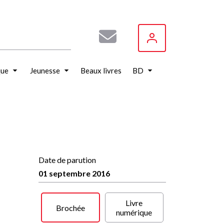
que
Jeunesse
Beaux livres
BD
Date de parution
01 septembre 2016
Livre
Brochée
numérique