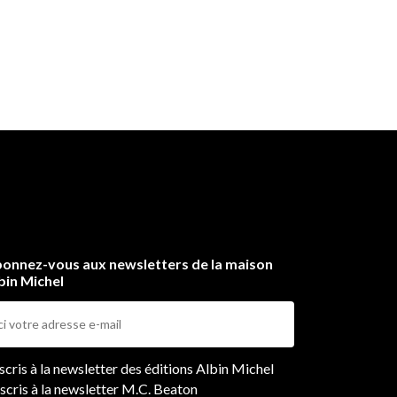
onnez-vous aux newsletters de la maison
bin Michel
ers
nscris à la newsletter des éditions Albin Michel
nscris à la newsletter M.C. Beaton