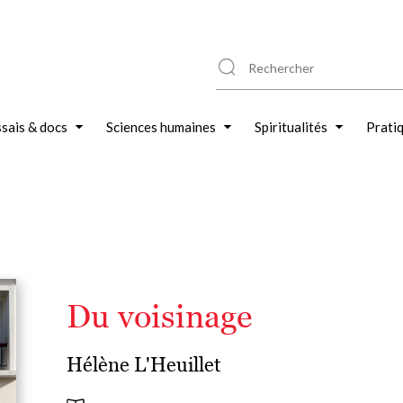
sais & docs
Sciences humaines
Spiritualités
Prati
Du voisinage
Hélène L'Heuillet