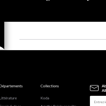
Départements
Collections
Ab
Al
Littérature
Koda