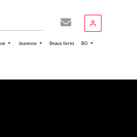
que
Jeunesse
Beaux livres
BD