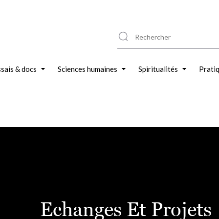
sais & docs
Sciences humaines
Spiritualités
Prati
Echanges Et Projets