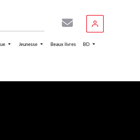
que
Jeunesse
Beaux livres
BD