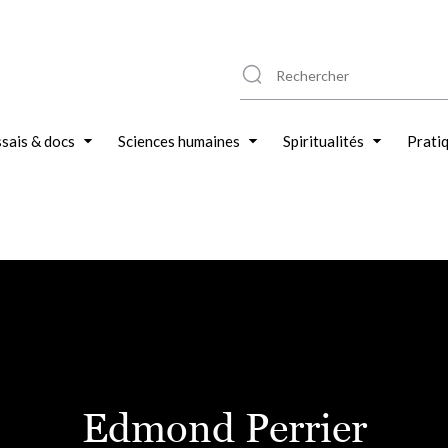
sais & docs
Sciences humaines
Spiritualités
Prati
Edmond Perrier