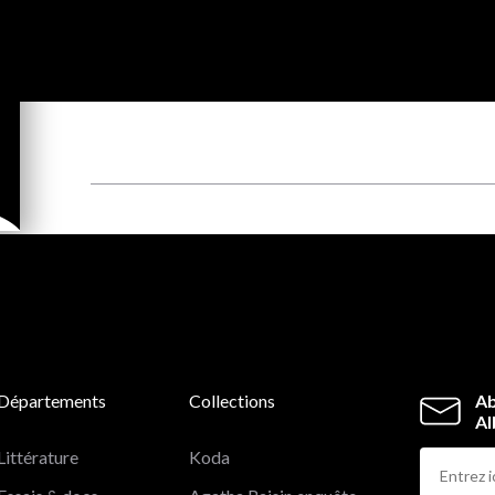
Départements
Collections
Ab
Al
Littérature
Koda