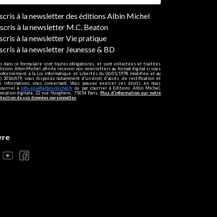
ers
nscris à la newsletter des éditions Albin Michel
nscris à la newsletter M.C. Beaton
scris à la newsletter Vie pratique
nscris à la newsletter Jeunesse & BD
s dans ce formulaire sont toutes obligatoires, et sont collectées et traitées
ditions Albin Michel, afin de recevoir nos newsletters au format digital si vous
onformément à la Loi Informatique et Libertés du 06/01/1978 modifiée et au
 2016/679, vous disposez notamment d'un droit d'accès, de rectification et
ux informations vous concernant. Vous pouvez exercer ces droits en nous
courriel à
info-site@albin-michel.fr
ou par courrier à Editions Albin Michel,
cation digitale, 22 rue Huyghens, 75014 Paris.
Plus d’information sur notre
otection de vos données personnelles
.
vre
s réglementations. Personnalisez vos préférences pour contrôler