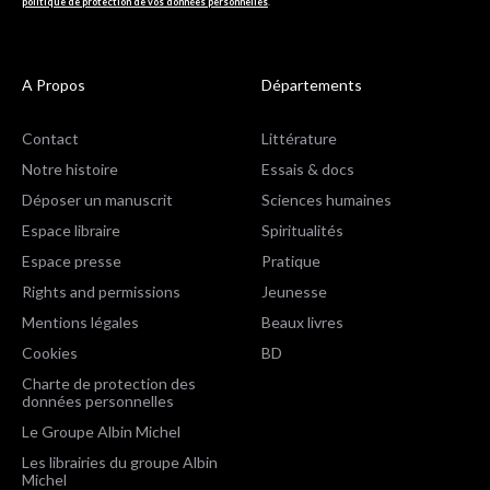
politique de protection de vos données personnelles
.
A Propos
Départements
Contact
Littérature
Notre histoire
Essais & docs
Déposer un manuscrit
Sciences humaines
Espace libraire
Spiritualités
Espace presse
Pratique
Rights and permissions
Jeunesse
Mentions légales
Beaux livres
Cookies
BD
Charte de protection des
données personnelles
Le Groupe Albin Michel
Les librairies du groupe Albin
Michel