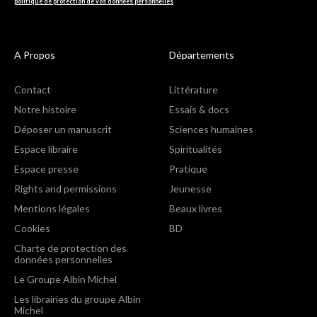
politique de protection de vos données personnelles
.
A Propos
Départements
Contact
Littérature
Notre histoire
Essais & docs
Déposer un manuscrit
Sciences humaines
Espace libraire
Spiritualités
Espace presse
Pratique
Rights and permissions
Jeunesse
Mentions légales
Beaux livres
Cookies
BD
Charte de protection des
données personnelles
Le Groupe Albin Michel
Les librairies du groupe Albin
Michel