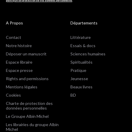
politique de protection de vos données personnelles
.
A Propos
Départements
Contact
Littérature
Notre histoire
Essais & docs
Déposer un manuscrit
Sciences humaines
Espace libraire
Spiritualités
Espace presse
Pratique
Rights and permissions
Jeunesse
Mentions légales
Beaux livres
Cookies
BD
Charte de protection des
données personnelles
Le Groupe Albin Michel
Les librairies du groupe Albin
Michel