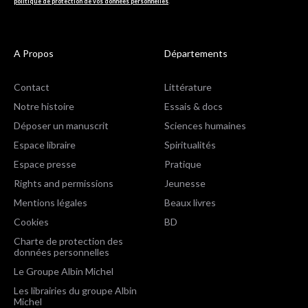
politique de protection de vos données personnelles
.
A Propos
Départements
Contact
Littérature
Notre histoire
Essais & docs
Déposer un manuscrit
Sciences humaines
Espace libraire
Spiritualités
Espace presse
Pratique
Rights and permissions
Jeunesse
Mentions légales
Beaux livres
Cookies
BD
Charte de protection des
données personnelles
Le Groupe Albin Michel
Les librairies du groupe Albin
Michel