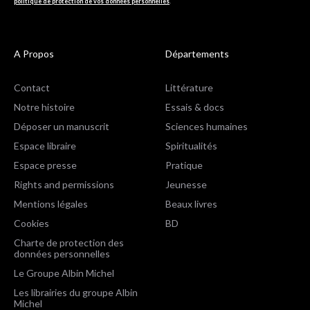
politique de protection de vos données personnelles
.
A Propos
Départements
Contact
Littérature
Notre histoire
Essais & docs
Déposer un manuscrit
Sciences humaines
Espace libraire
Spiritualités
Espace presse
Pratique
Rights and permissions
Jeunesse
Mentions légales
Beaux livres
Cookies
BD
Charte de protection des
données personnelles
Le Groupe Albin Michel
Les librairies du groupe Albin
Michel