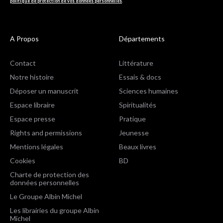
politique de protection de vos données personnelles
.
A Propos
Départements
Contact
Littérature
Notre histoire
Essais & docs
Déposer un manuscrit
Sciences humaines
Espace libraire
Spiritualités
Espace presse
Pratique
Rights and permissions
Jeunesse
Mentions légales
Beaux livres
Cookies
BD
Charte de protection des
données personnelles
Le Groupe Albin Michel
Les librairies du groupe Albin
Michel