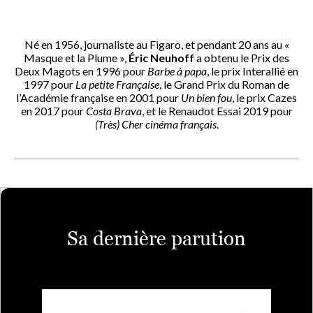
Né en 1956, journaliste au Figaro, et pendant 20 ans au «
Masque et la Plume »,
Éric Neuhoff
a obtenu le Prix des
Deux Magots en 1996 pour
Barbe à papa
, le prix Interallié en
1997 pour
La petite Française
, le Grand Prix du Roman de
l’Académie française en 2001 pour
Un bien fou
, le prix Cazes
en 2017 pour
Costa Brava
, et le Renaudot Essai 2019 pour
(Très) Cher cinéma français
.
Sa dernière parution