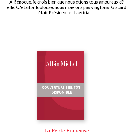
À l?époque, je crois bien que nous étions tous amoureux d?
elle. C?était à Toulouse, nous n?avions pas vingt ans, Giscard
était Président et Laetitia......
La Petite Française