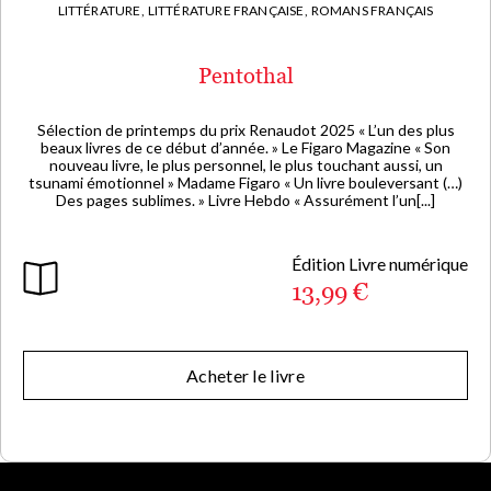
LITTÉRATURE,
LITTÉRATURE FRANÇAISE,
ROMANS FRANÇAIS
Pentothal
Sélection de printemps du prix Renaudot 2025 « L’un des plus
beaux livres de ce début d’année. » Le Figaro Magazine « Son
nouveau livre, le plus personnel, le plus touchant aussi, un
tsunami émotionnel » Madame Figaro « Un livre bouleversant (…)
Des pages sublimes. » Livre Hebdo « Assurément l’un[...]
Édition Livre numérique
13,99 €
Acheter le livre