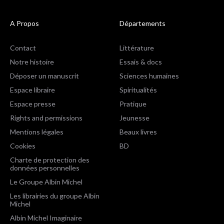
A Propos
Départements
Contact
Littérature
Notre histoire
Essais & docs
Déposer un manuscrit
Sciences humaines
Espace libraire
Spiritualités
Espace presse
Pratique
Rights and permissions
Jeunesse
Mentions légales
Beaux livres
Cookies
BD
Charte de protection des
données personnelles
Le Groupe Albin Michel
Les librairies du groupe Albin
Michel
Albin Michel Imaginaire