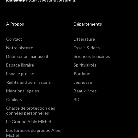
politique de protection de vos données personnelles
.
A Propos
Départements
Contact
Littérature
Notre histoire
Essais & docs
Déposer un manuscrit
Sciences humaines
Espace libraire
Spiritualités
Espace presse
Pratique
Rights and permissions
Jeunesse
Mentions légales
Beaux livres
Cookies
BD
Charte de protection des
données personnelles
Le Groupe Albin Michel
Les librairies du groupe Albin
Michel