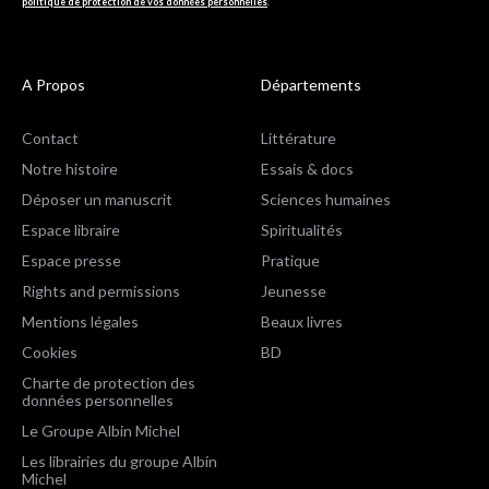
politique de protection de vos données personnelles
.
A Propos
Départements
Contact
Littérature
Notre histoire
Essais & docs
Déposer un manuscrit
Sciences humaines
Espace libraire
Spiritualités
Espace presse
Pratique
Rights and permissions
Jeunesse
Mentions légales
Beaux livres
Cookies
BD
Charte de protection des
données personnelles
Le Groupe Albin Michel
Les librairies du groupe Albin
Michel