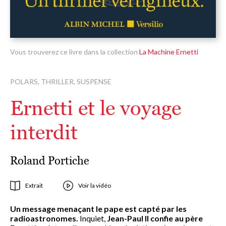
Vous trouverez ce livre dans la collection
La Machine Ernetti
POLARS, THRILLER, SUSPENSE
Ernetti et le voyage
interdit
Roland Portiche
Extrait
Voir la vidéo
Un message menaçant le pape est capté par les
radioastronomes.
Inquiet,
Jean-Paul II confie au père