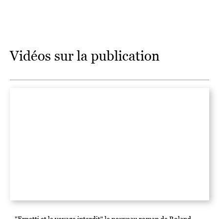
Vidéos sur la publication
"Ernetti et le voyage interdit" le nouveau roman de Roland