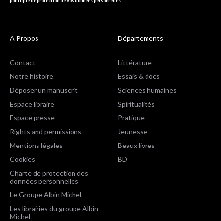
politique de protection de vos données personnelles
.
A Propos
Départements
Contact
Littérature
Notre histoire
Essais & docs
Déposer un manuscrit
Sciences humaines
Espace libraire
Spiritualités
Espace presse
Pratique
Rights and permissions
Jeunesse
Mentions légales
Beaux livres
Cookies
BD
Charte de protection des
données personnelles
Le Groupe Albin Michel
Les librairies du groupe Albin
Michel