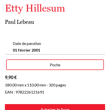
Etty Hillesum
Paul Lebeau
Date de parution
01 février 2001
Poche
9,90 €
180.00 mm x
110.00 mm
- 320 pages
EAN : 9782226121691
Acheter le livre