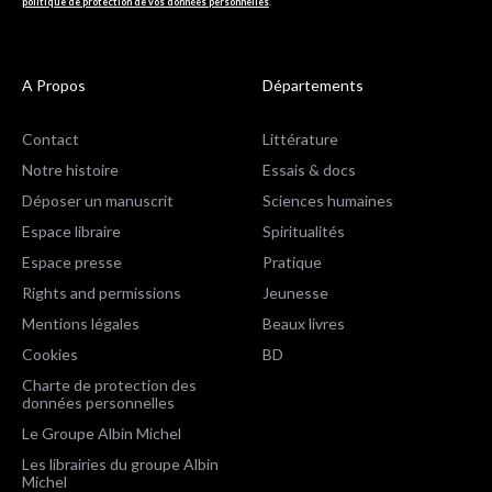
politique de protection de vos données personnelles
.
A Propos
Départements
Contact
Littérature
Notre histoire
Essais & docs
Déposer un manuscrit
Sciences humaines
Espace libraire
Spiritualités
Espace presse
Pratique
Rights and permissions
Jeunesse
Mentions légales
Beaux livres
Cookies
BD
Charte de protection des
données personnelles
Le Groupe Albin Michel
Les librairies du groupe Albin
Michel