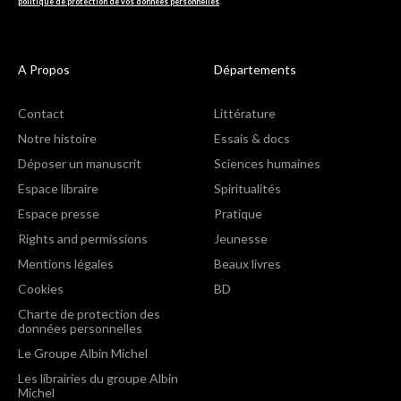
politique de protection de vos données personnelles
.
A Propos
Départements
Contact
Littérature
Notre histoire
Essais & docs
Déposer un manuscrit
Sciences humaines
Espace libraire
Spiritualités
Espace presse
Pratique
Rights and permissions
Jeunesse
Mentions légales
Beaux livres
Cookies
BD
Charte de protection des
données personnelles
Le Groupe Albin Michel
Les librairies du groupe Albin
Michel