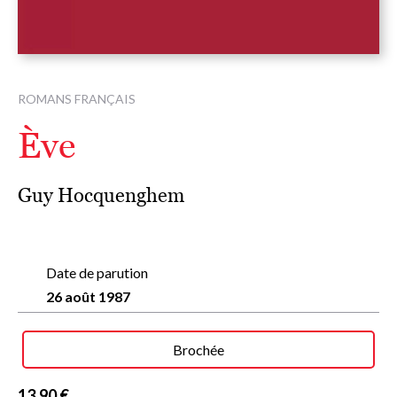
ROMANS FRANÇAIS
Ève
Guy Hocquenghem
Date de parution
26 août 1987
Brochée
13,90 €