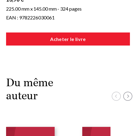
225.00 mm x
145.00 mm
- 324 pages
EAN : 9782226030061
Acheter le livre
Du même
auteur