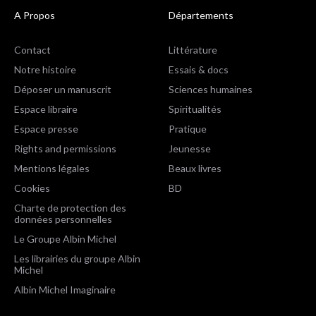
A Propos
Départements
Contact
Littérature
Notre histoire
Essais & docs
Déposer un manuscrit
Sciences humaines
Espace libraire
Spiritualités
Espace presse
Pratique
Rights and permissions
Jeunesse
Mentions légales
Beaux livres
Cookies
BD
Charte de protection des
données personnelles
Le Groupe Albin Michel
Les librairies du groupe Albin
Michel
Albin Michel Imaginaire