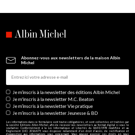
Abonnez-vous aux newsletters de la maison Albin
Michel
Newsletters
Je m’inscris à la newsletter des éditions Albin Michel
Je m'inscris à la newsletter M.C. Beaton
Je m’inscris à la newsletter Vie pratique
Je m’inscris à la newsletter Jeunesse & BD
Les informations dans ce formulaire sont toutes obligatoires, et sont collectées et traitées par
la société Editions Albin Michel, afin de recevoir nos newsletters au format digital si vous le
souhaitez. Conformément à la Loi Informatique et Libertés du 06/01/1978 modifiée et au
Règlement (UE) 2016/679, vous disposez notamment d'un droit d'accès, de rectification et
d’opposition aux informations vous concernant. Vous pouvez exercer ces droits en nous