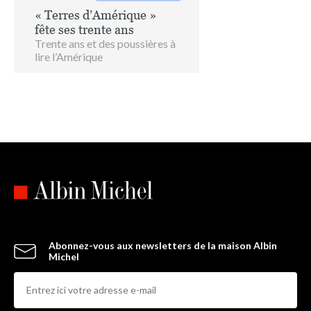
« Terres d’Amérique »
fête ses trente ans
Trente ans et des poussières à
lire l’Amérique
Abonnez-vous aux newsletters de la maison Albin
Michel