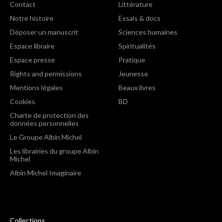
Contact
Littérature
Notre histoire
Essais & docs
Déposer un manuscrit
Sciences humaines
Espace libraire
Spiritualités
Espace presse
Pratique
Rights and permissions
Jeunesse
Mentions légales
Beaux livres
Cookies
BD
Charte de protection des
données personnelles
Le Groupe Albin Michel
Les librairies du groupe Albin
Michel
Albin Michel Imaginaire
Collections