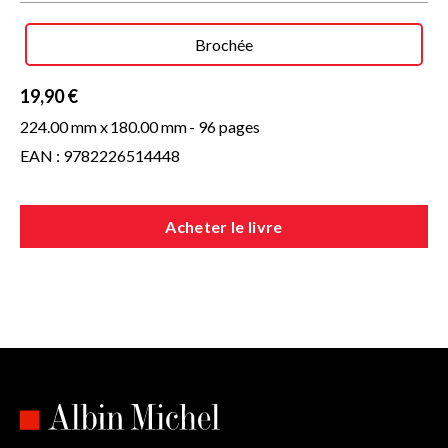
Brochée
19,90 €
224.00 mm x
180.00 mm
- 96 pages
EAN : 9782226514448
Acheter le livre