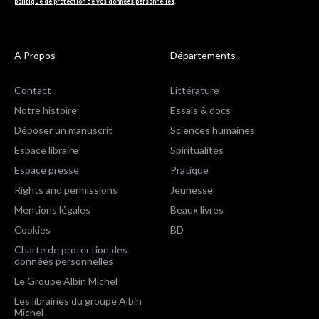
politique de protection de vos données personnelles
.
A Propos
Départements
Contact
Littérature
Notre histoire
Essais & docs
Déposer un manuscrit
Sciences humaines
Espace libraire
Spiritualités
Espace presse
Pratique
Rights and permissions
Jeunesse
Mentions légales
Beaux livres
Cookies
BD
Charte de protection des
données personnelles
Le Groupe Albin Michel
Les librairies du groupe Albin
Michel