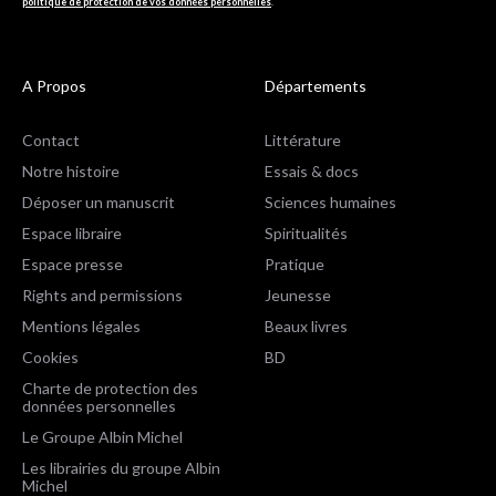
politique de protection de vos données personnelles
.
A Propos
Départements
Contact
Littérature
Notre histoire
Essais & docs
Déposer un manuscrit
Sciences humaines
Espace libraire
Spiritualités
Espace presse
Pratique
Rights and permissions
Jeunesse
Mentions légales
Beaux livres
Cookies
BD
Charte de protection des
données personnelles
Le Groupe Albin Michel
Les librairies du groupe Albin
Michel