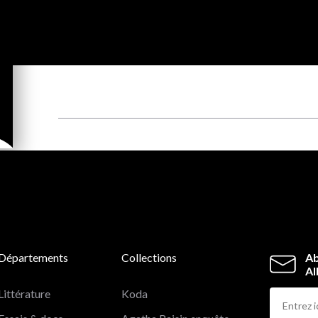
Départements
Collections
Ab
Al
Littérature
Koda