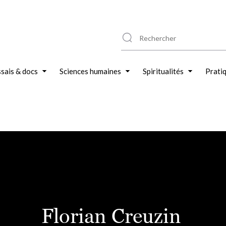
sais & docs
Sciences humaines
Spiritualités
Prati
Florian Creuzin