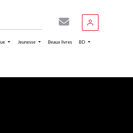
que
Jeunesse
Beaux livres
BD