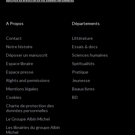
politique de protection de vos données personnelles
.
A Propos
Départements
Contact
Littérature
Notre histoire
Essais & docs
Déposer un manuscrit
Sciences humaines
Espace libraire
Spiritualités
Espace presse
Pratique
Rights and permissions
Jeunesse
Mentions légales
Beaux livres
Cookies
BD
Charte de protection des
données personnelles
Le Groupe Albin Michel
Les librairies du groupe Albin
Michel