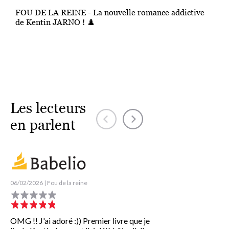
FOU DE LA REINE - La nouvelle romance addictive
de Kentin JARNO ! ♟️
Les lecteurs
en parlent
06/02/2026 | Fou de la reine
06/02/2026 | Fou de la rein
OMG !! J'ai adoré :)) Premier livre que je
Avant de commencer c