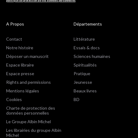
politique de protection de vos données personnelles
.
A Propos
Départements
Contact
Littérature
Notre histoire
Essais & docs
Déposer un manuscrit
Sciences humaines
Espace libraire
Spiritualités
Espace presse
Pratique
Rights and permissions
Jeunesse
Mentions légales
Beaux livres
Cookies
BD
Charte de protection des
données personnelles
Le Groupe Albin Michel
Les librairies du groupe Albin
Michel