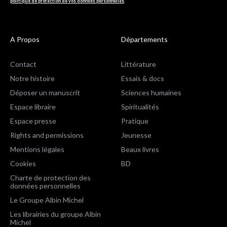
politique de protection de vos données personnelles
.
A Propos
Départements
Contact
Littérature
Notre histoire
Essais & docs
Déposer un manuscrit
Sciences humaines
Espace libraire
Spiritualités
Espace presse
Pratique
Rights and permissions
Jeunesse
Mentions légales
Beaux livres
Cookies
BD
Charte de protection des
données personnelles
Le Groupe Albin Michel
Les librairies du groupe Albin
Michel