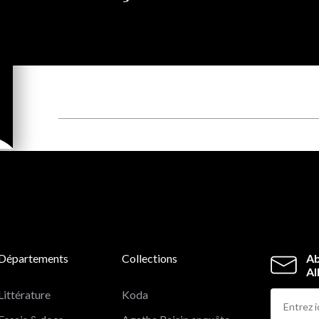
Départements
Collections
Ab
Al
Littérature
Koda