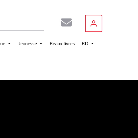
que
Jeunesse
Beaux livres
BD