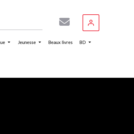
que
Jeunesse
Beaux livres
BD