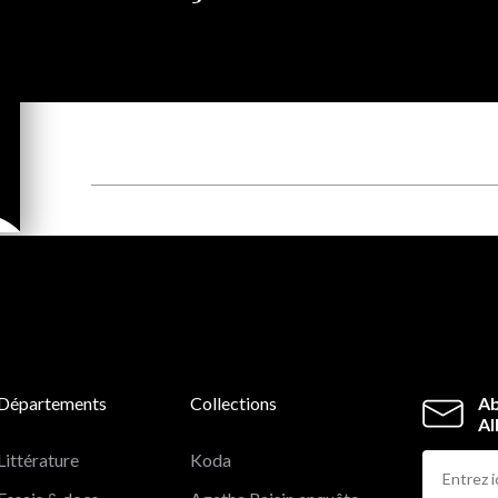
Départements
Collections
Ab
Al
Littérature
Koda