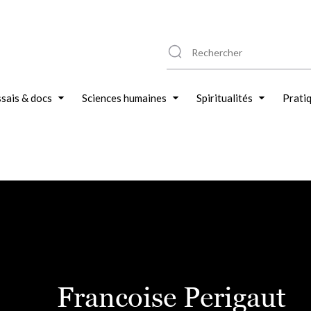
sais & docs
Sciences humaines
Spiritualités
Prati
Francoise Perigaut