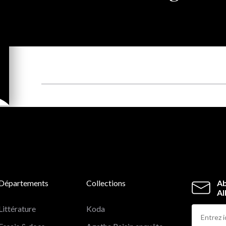
Départements
Collections
Ab
Al
Littérature
Koda