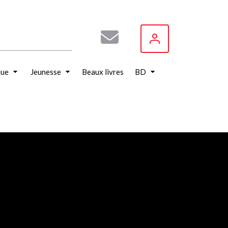
que
Jeunesse
Beaux livres
BD