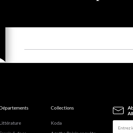
Départements
Collections
Ab
Al
Littérature
Koda