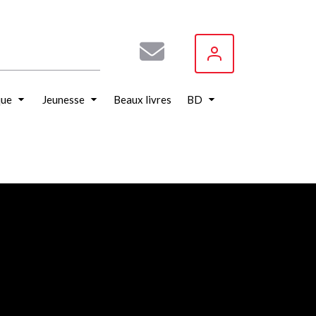
que
Jeunesse
Beaux livres
BD