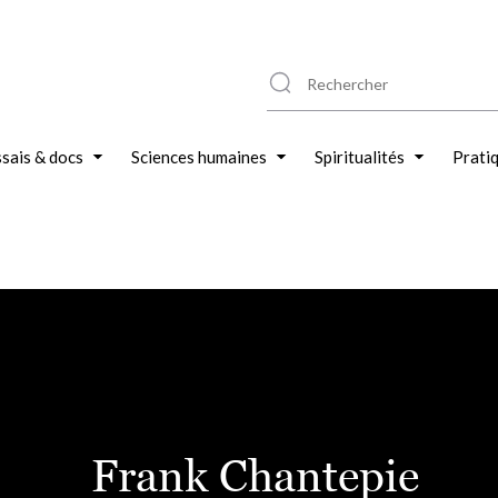
sais & docs
Sciences humaines
Spiritualités
Prati
Frank Chantepie