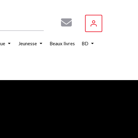
que
Jeunesse
Beaux livres
BD