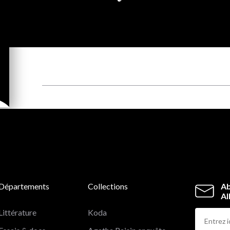
Départements
Collections
Ab
Al
Littérature
Koda