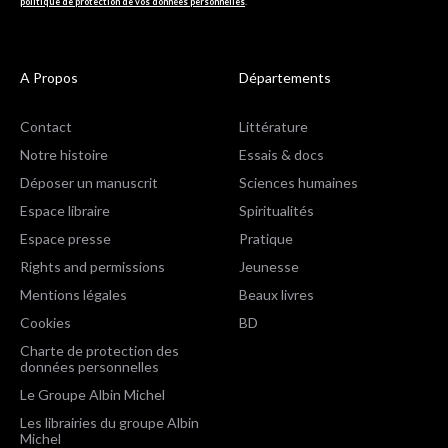
politique de protection de vos données personnelles
.
A Propos
Départements
Contact
Littérature
Notre histoire
Essais & docs
Déposer un manuscrit
Sciences humaines
Espace libraire
Spiritualités
Espace presse
Pratique
Rights and permissions
Jeunesse
Mentions légales
Beaux livres
Cookies
BD
Charte de protection des
données personnelles
Le Groupe Albin Michel
Les librairies du groupe Albin
Michel