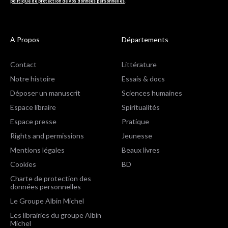
politique de protection de vos données personnelles
.
A Propos
Départements
Contact
Littérature
Notre histoire
Essais & docs
Déposer un manuscrit
Sciences humaines
Espace libraire
Spiritualités
Espace presse
Pratique
Rights and permissions
Jeunesse
Mentions légales
Beaux livres
Cookies
BD
Charte de protection des
données personnelles
Le Groupe Albin Michel
Les librairies du groupe Albin
Michel