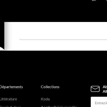
Départements
Collections
Ab
Al
Littérature
Koda