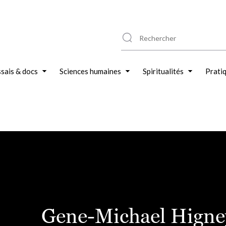
sais & docs
Sciences humaines
Spiritualités
Prati
Gene-Michael Higne