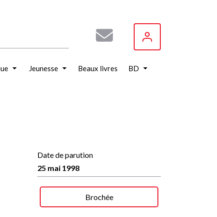
que
Jeunesse
Beaux livres
BD
Date de parution
25 mai 1998
Brochée