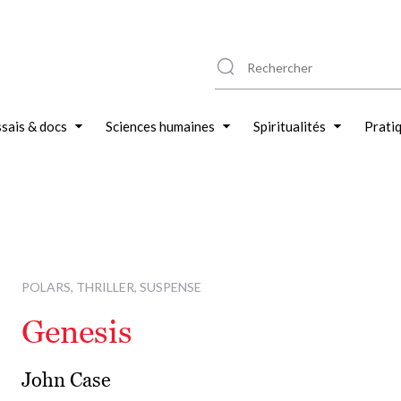
sais & docs
Sciences humaines
Spiritualités
Prati
POLARS, THRILLER, SUSPENSE
Genesis
John Case