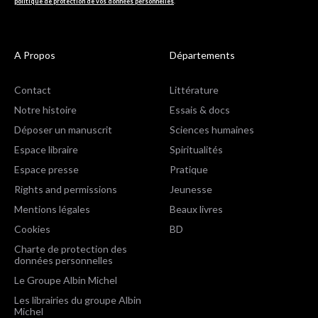
politique de protection de vos données personnelles
.
A Propos
Départements
Contact
Littérature
Notre histoire
Essais & docs
Déposer un manuscrit
Sciences humaines
Espace libraire
Spiritualités
Espace presse
Pratique
Rights and permissions
Jeunesse
Mentions légales
Beaux livres
Cookies
BD
Charte de protection des
données personnelles
Le Groupe Albin Michel
Les librairies du groupe Albin
Michel