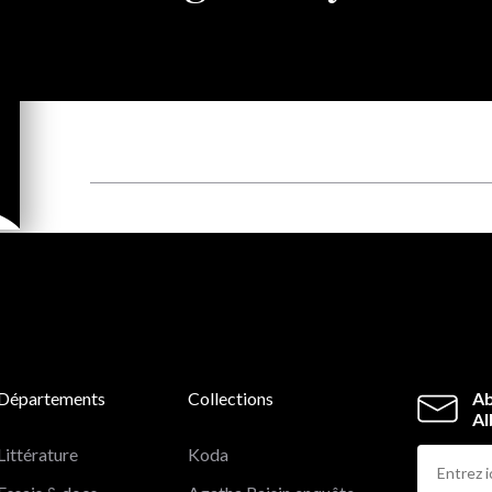
Départements
Collections
Ab
Al
Littérature
Koda