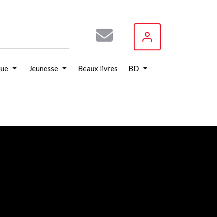
que
Jeunesse
Beaux livres
BD