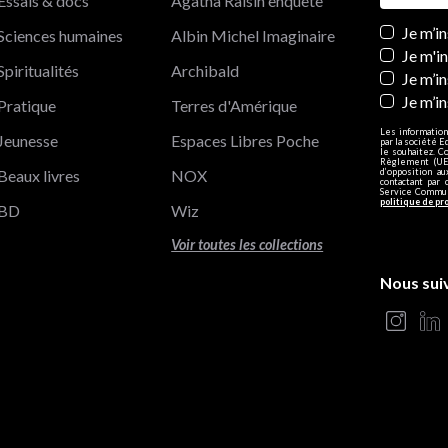
Essais & docs
Agatha Raisin enquête
Newslett
Je m’i
Sciences humaines
Albin Michel Imaginaire
Je m'i
Spiritualités
Archibald
Je m’in
Je m’i
Pratique
Terres d'Amérique
Les information
Jeunesse
Espaces Libres Poche
par la société E
le souhaitez. C
Règlement (UE)
Beaux livres
NOX
d’opposition a
contactant par 
Service Communi
politique de pr
BD
Wiz
Voir toutes les collections
Nous sui
s Options
ètres de confidentialité, en garantissant la conformité avec le