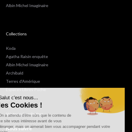
Albin Michel Imaginaire
Collections
Koda
Agatha Raisin enquête
Albin Michel Imaginaire
Archibald
Terres d'Amérique
Espaces Libres Poche
Salut c'est nous...
NOX
les Cookies !
Wiz
Voir toutes les collections
On a attendu d'être sûrs que le contenu de
ce site vous intéresse avant de vous
déranger, mais on aimerait bien vous accompagner pendant votre
Nous suivre