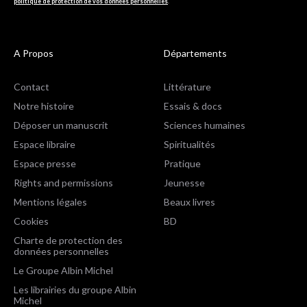
politique de protection de vos données personnelles
.
A Propos
Départements
Contact
Littérature
Notre histoire
Essais & docs
Déposer un manuscrit
Sciences humaines
Espace libraire
Spiritualités
Espace presse
Pratique
Rights and permissions
Jeunesse
Mentions légales
Beaux livres
Cookies
BD
Charte de protection des
données personnelles
Le Groupe Albin Michel
Les librairies du groupe Albin
Michel