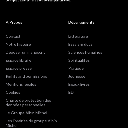
politique de protection de vos données personnelles
.
A Propos
Départements
Contact
Littérature
Notre histoire
Essais & docs
Déposer un manuscrit
Sciences humaines
Espace libraire
Spiritualités
Espace presse
Pratique
Rights and permissions
Jeunesse
Mentions légales
Beaux livres
Cookies
BD
Charte de protection des
données personnelles
Le Groupe Albin Michel
Les librairies du groupe Albin
Michel