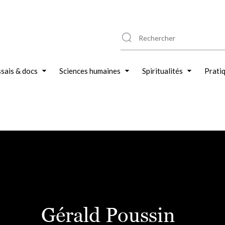
sais & docs
Sciences humaines
Spiritualités
Prati
Gérald Poussin