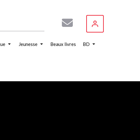
que
Jeunesse
Beaux livres
BD