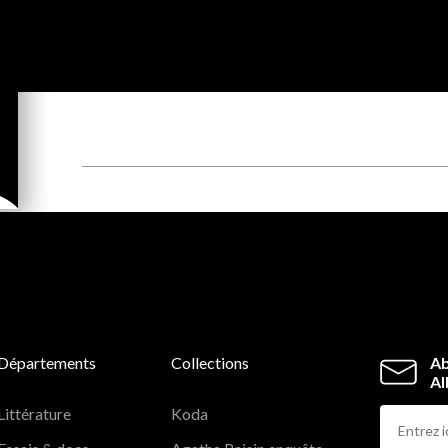
Départements
Collections
Ab
Al
Littérature
Koda