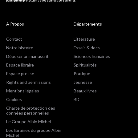
politique de protection de vos données personnelles
.
A Propos
Départements
Contact
Littérature
Notre histoire
Essais & docs
Déposer un manuscrit
Sciences humaines
Espace libraire
Spiritualités
Espace presse
Pratique
Rights and permissions
Jeunesse
Mentions légales
Beaux livres
Cookies
BD
Charte de protection des
données personnelles
Le Groupe Albin Michel
Les librairies du groupe Albin
Michel