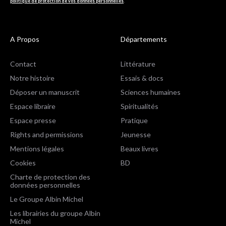
politique de protection de vos données personnelles
.
A Propos
Départements
Contact
Littérature
Notre histoire
Essais & docs
Déposer un manuscrit
Sciences humaines
Espace libraire
Spiritualités
Espace presse
Pratique
Rights and permissions
Jeunesse
Mentions légales
Beaux livres
Cookies
BD
Charte de protection des
données personnelles
Le Groupe Albin Michel
Les librairies du groupe Albin
Michel